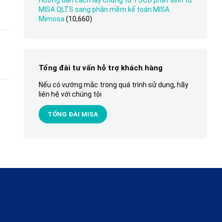
Hướng dẫn cách lấy chứng từ TSCĐ phát sinh từ
MISA QLTS sang phần mềm kế toán MISA
Mimosa
(10,660)
Tổng đài tư vấn hỗ trợ khách hàng
Nếu có vướng mắc trong quá trình sử dụng, hãy
liên hệ với chúng tôi
TỔNG ĐÀI MISA