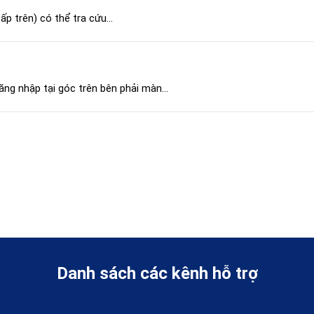
ấp trên) có thể tra cứu...
ăng nhập tại góc trên bên phải màn...
Danh sách các kênh hỗ trợ