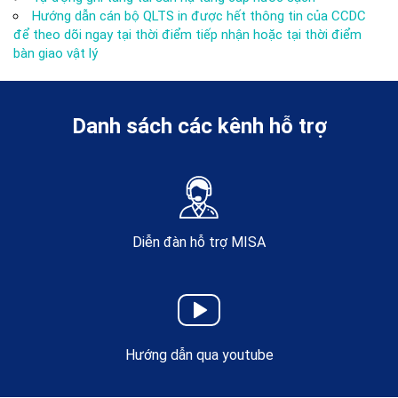
Hướng dẫn cán bộ QLTS in được hết thông tin của CCDC
để theo dõi ngay tại thời điểm tiếp nhận hoặc tại thời điểm
bàn giao vật lý
Danh sách các kênh hỗ trợ
Diễn đàn hỗ trợ MISA
Hướng dẫn qua youtube