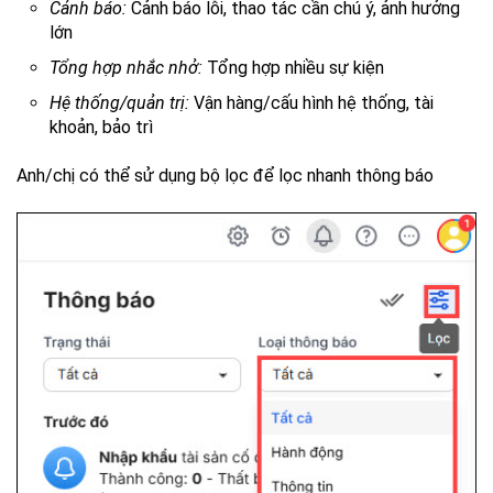
Cảnh báo:
Cảnh báo lỗi, thao tác cần chú ý, ảnh hưởng
lớn
Tổng hợp nhắc nhở:
Tổng hợp nhiều sự kiện
Hệ thống/quản trị:
Vận hàng/cấu hình hệ thống, tài
khoản, bảo trì
Anh/chị có thể sử dụng bộ lọc để lọc nhanh thông báo