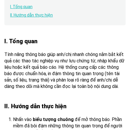
I. Tổng quan
II. Hướng dẫn thực hiện
I. Tổng quan
Tính năng thông báo giúp anh/chị nhanh chóng nắm bắt kết
quả các thao tác nghiệp vụ như lưu chứng từ, nhập khẩu dữ
liệu hoặc kết quả báo cáo. Hệ thống cung cấp các thông
báo được chuẩn hóa, in đậm thông tin quan trọng (tên tài
sản, số liệu, trạng thái) và phân loại rõ ràng để anh/chị dễ
dàng theo dõi mà không cần đọc lại toàn bộ nội dung dài.
II. Hướng dẫn thực hiện
Nhấn vào
biểu tượng chuông
để mở thông báo. Phần
mềm đã bôi đậm những thông tin quan trọng để người