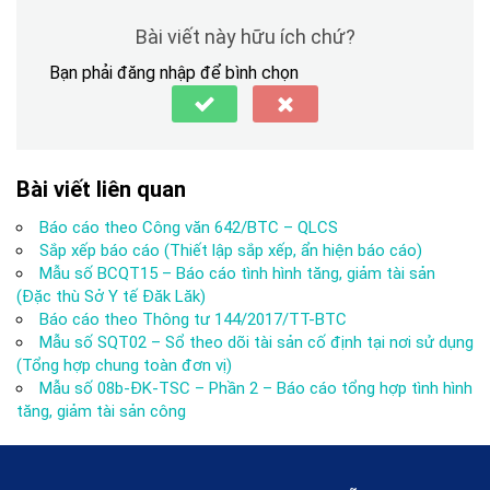
Bài viết này hữu ích chứ?
Bạn phải đăng nhập để bình chọn
Bài viết liên quan
Báo cáo theo Công văn 642/BTC – QLCS
Sắp xếp báo cáo (Thiết lập sắp xếp, ẩn hiện báo cáo)
Mẫu số BCQT15 – Báo cáo tình hình tăng, giảm tài sản
(Đặc thù Sở Y tế Đăk Lăk)
Báo cáo theo Thông tư 144/2017/TT-BTC
Mẫu số SQT02 – Sổ theo dõi tài sản cố định tại nơi sử dụng
(Tổng hợp chung toàn đơn vị)
Mẫu số 08b-ĐK-TSC – Phần 2 – Báo cáo tổng hợp tình hình
tăng, giảm tài sản công