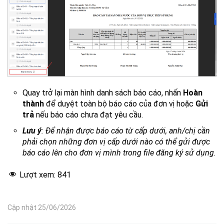
Quay trở lại màn hình danh sách báo cáo, nhấn
Hoàn
thành
để duyệt toàn bộ báo cáo của đơn vị hoặc
Gửi
trả
nếu báo cáo chưa đạt yêu cầu.
Lưu ý
: Để nhận được báo cáo từ cấp dưới, anh/chị cần
phải chọn những đơn vị cấp dưới nào có thể gửi được
báo cáo lên cho đơn vị mình trong file đăng ký sử dụng.
Lượt xem:
841
Cập nhật 25/06/2026