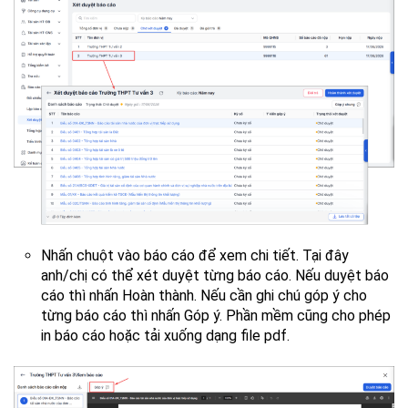
Nhấn chuột vào báo cáo để xem chi tiết. Tại đây
anh/chị có thể xét duyệt từng báo cáo. Nếu duyệt báo
cáo thì nhấn Hoàn thành. Nếu cần ghi chú góp ý cho
từng báo cáo thì nhấn Góp ý. Phần mềm cũng cho phép
in báo cáo hoặc tải xuống dạng file pdf.