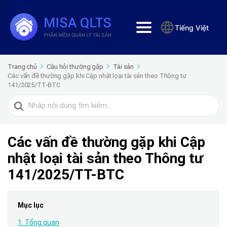
Tiếng Việt
Trang chủ
Câu hỏi thường gặp
Tài sản
Các vấn đề thường gặp khi Cập nhật loại tài sản theo Thông tư
141/2025/TT-BTC
Tìm
kiếm
cho
Các vấn đề thường gặp khi Cập
nhật loại tài sản theo Thông tư
141/2025/TT-BTC
Mục lục
1. Tổng quan