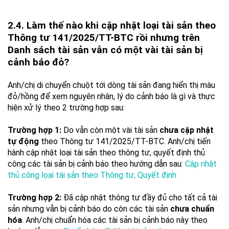
2.4. Làm thế nào khi cập nhật loại tài sản theo
Thông tư 141/2025/TT-BTC rồi nhưng trên
Danh sách tài sản vẫn có một vài tài sản bị
cảnh báo đỏ?
Anh/chị di chuyển chuột tới dòng tài sản đang hiển thị màu
đỏ/hồng để xem nguyên nhân, lý do cảnh báo là gì và thực
hiện xử lý theo 2 trường hợp sau:
Trường hợp 1:
Do vẫn còn một vài tài sản
chưa cập nhật
tự động
theo Thông tư 141/2025/TT-BTC. Anh/chị tiến
hành cập nhật loại tài sản theo thông tư, quyết định thủ
công các tài sản bị cảnh báo theo hướng dẫn sau:
Cập nhật
thủ công loại tài sản theo Thông tư, Quyết định
Trường hợp 2:
Đã cập nhật thông tư đầy đủ cho tất cả tài
sản nhưng vẫn bị cảnh báo do còn các tài sản
chưa chuẩn
hóa
. Anh/chị chuẩn hóa các tài sản bị cảnh báo này theo