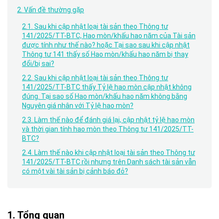
2. Vấn đề thường gặp
2.1. Sau khi cập nhật loại tài sản theo Thông tư
141/2025/TT-BTC, Hao mòn/khấu hao năm của Tài sản
được tính như thế nào? hoặc Tại sao sau khi cập nhật
Thông tư 141 thấy số Hao mòn/khấu hao năm bị thay
đổi/bị sai?
2.2. Sau khi cập nhật loại tài sản theo Thông tư
141/2025/TT-BTC thấy Tỷ lệ hao mòn cập nhật không
đúng. Tại sao số Hao mòn/khấu hao năm không bằng
Nguyên giá nhân với Tỷ lệ hao mòn?
2.3. Làm thế nào để đánh giá lại, cập nhật tỷ lệ hao mòn
và thời gian tính hao mòn theo Thông tư 141/2025/TT-
BTC?
2.4. Làm thế nào khi cập nhật loại tài sản theo Thông tư
141/2025/TT-BTC rồi nhưng trên Danh sách tài sản vẫn
có một vài tài sản bị cảnh báo đỏ?
1. Tổng quan