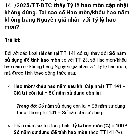
141/2025/TT-BTC thấy Tỷ lệ hao mòn cập nhật
không đúng. Tại sao số Hao mòn/khấu hao năm
không bằng Nguyên giá nhân với Tỷ lệ hao
mòn?
Trả lời:
Đối với các Loại tài sản tại TT 141 có sự thay đổi
Số năm
sử dụng để tính hao mòn
so với TT 23, số Hao mòn/khấu
hao năm sẽ không bằng Nguyên giá nhân với Tỷ lệ hao mòn,
mà được tính theo công thức sau:
Hao mòn/khấu hao năm sau khi Cập nhật TT 141 =
Giá trị còn lại ÷ Số năm sử dụng còn lại.
Trong đó:
Số năm sử dụng còn lại = Số năm sử dụng
theo Thông tư 141 – Số năm đã sử dụng.
Phần mềm sẽ tự động tính:
Tỷ lệ hao mòn
(%) =
100 ÷
Số năm sử dụng để tính hao mòn
theo TT141 (%).