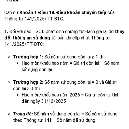
Căn cứ
Khoản 1 Điều 18.
Điều
khoản chuyển tiếp
của
Thông tư 141
/2025/TT-BTC:
1.
Đối với các TSCĐ phát sinh chứng từ Đánh giá lại do
thay
đổi thời gian sử dụng
tài sản khi cập nhật Thông tư
141/2025/TT-BTC:
Trường hợp 1:
Số năm sử dụng còn lại ≥ 1 thì:
Hao mòn/khấu hao năm = Giá trị còn lại ÷ Số năm
sử dụng còn lại
Trường hợp 2:
Số năm sử dụng còn lại = 0 và Giá trị
còn lại > 0 thì:
Hao mòn/khấu hao năm 2026 = Giá trị còn lại tính
đến ngày 31/12/2025
Trong đó:
Số năm sử dụng còn lại = Số năm sử dụng
theo Thông tư 141 – Số năm đã sử dụng.