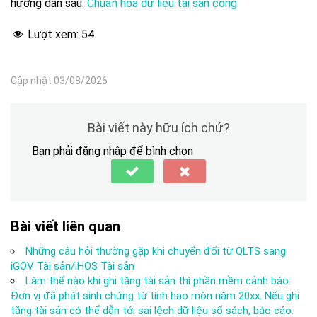
hướng dẫn sau:
Chuẩn hóa dữ liệu tài sản công
Lượt xem:
54
Cập nhật 03/08/2026
Bài viết này hữu ích chứ?
Bạn phải đăng nhập để bình chọn
Bài viết liên quan
Những câu hỏi thường gặp khi chuyển đổi từ QLTS sang
iGOV Tài sản/iHOS Tài sản
Làm thế nào khi ghi tăng tài sản thì phần mềm cảnh báo:
Đơn vị đã phát sinh chứng từ tính hao mòn năm 20xx. Nếu ghi
tăng tài sản có thể dẫn tới sai lệch dữ liệu sổ sách, báo cáo.