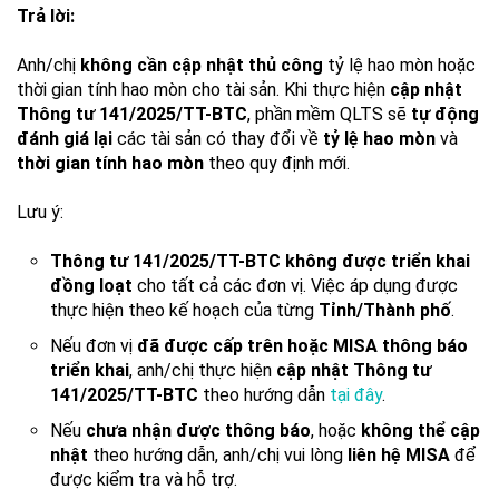
Trả lời:
Anh/chị
không cần cập nhật thủ công
tỷ lệ hao mòn hoặc
thời gian tính hao mòn cho tài sản. Khi thực hiện
cập nhật
Thông tư 141/2025/TT-BTC
, phần mềm QLTS sẽ
tự động
đánh giá lại
các tài sản có thay đổi về
tỷ lệ hao mòn
và
thời gian tính hao mòn
theo quy định mới.
Lưu ý:
Thông tư 141/2025/TT-BTC không được triển khai
đồng loạt
cho tất cả các đơn vị. Việc áp dụng được
thực hiện theo kế hoạch của từng
Tỉnh/Thành phố
.
Nếu đơn vị
đã được cấp trên hoặc MISA thông báo
triển khai
, anh/chị thực hiện
cập nhật Thông tư
141/2025/TT-BTC
theo hướng dẫn
tại đây
.
Nếu
chưa nhận được thông báo
, hoặc
không thể cập
nhật
theo hướng dẫn, anh/chị vui lòng
liên hệ MISA
để
được kiểm tra và hỗ trợ.