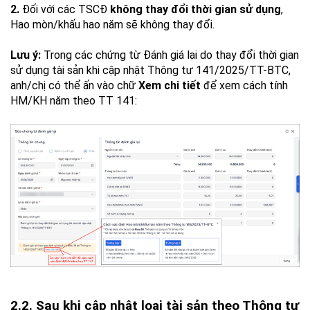
2.
Đối với các TSCĐ
không thay đổi thời gian sử dụng
,
Hao mòn/khấu hao năm sẽ không thay đổi.
Lưu ý:
Trong các chứng từ Đánh giá lại do thay đổi thời gian
sử dụng tài sản khi cập nhật Thông tư 141/2025/TT-BTC,
anh/chị có thể ấn vào chữ
Xem chi tiết
để xem cách tính
HM/KH năm theo TT 141:
2.2. Sau khi cập nhật loại tài sản theo Thông tư