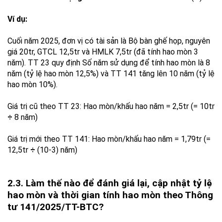
Ví dụ:
Cuối năm 2025, đơn vị có tài sản là Bộ bàn ghế họp, nguyên
giá 20tr, GTCL 12,5tr và HMLK 7,5tr (đã tính hao mòn 3
năm). TT 23 quy định Số năm sử dụng để tính hao mòn là 8
năm (tỷ lệ hao mòn 12,5%) và TT 141 tăng lên 10 năm (tỷ lệ
hao mòn 10%).
Giá trị cũ theo TT 23: Hao mòn/khấu hao năm = 2,5tr (= 10tr
÷
8 năm)
Giá trị mới theo TT 141: Hao mòn/khấu hao năm = 1,79tr (=
12,5tr
÷
(10-3) năm)
2.3. Làm thế nào để đánh giá lại, cập nhật tỷ lệ
hao mòn và thời gian tính hao mòn theo Thông
tư 141/2025/TT-BTC?