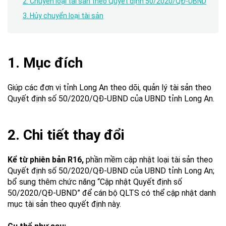
2. Chuyển loại tài sản theo Quyết định 50/2020/QĐ-UBND
3. Hủy chuyển loại tài sản
1. Mục đích
Giúp các đơn vị tỉnh Long An theo dõi, quản lý tài sản theo
Quyết định số 50/2020/QĐ-UBND của UBND tỉnh Long An.
2. Chi tiết thay đổi
Kể từ phiên bản R16,
phần mềm cập nhật loại tài sản theo
Quyết định số 50/2020/QĐ-UBND của UBND tỉnh Long An;
bổ sung thêm chức năng “Cập nhật Quyết định số
50/2020/QĐ-UBND” để cán bộ QLTS có thể cập nhật danh
mục tài sản theo quyết định này.