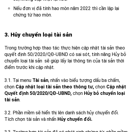
Nếu đơn vị đã tính hao mòn năm 2022 thì cần lập lại
chứng từ hao mòn.
3. Hủy chuyển loại tài sản
Trong trường hợp thao tác thực hiện cập nhật tài sản theo
quyết định 50/2020/QĐ-UBND có sai sót, tính năng Hủy bỏ
chuyển loại tài sản sẽ giúp lấy lại thông tin của tài sản thời
điểm trước khi cập nhật.
3.1. Tại menu
Tài sản
, nhấn vào biểu tượng dấu ba chấm,
chọn
Cập nhật loại tài sản theo thông tư,
chọn
Cập nhật
Quyết định 50/2020/QĐ-UBND,
chọn
Hủy bỏ chuyển loại
tài sản
.
3.2. Phần mềm sẽ hiển thị lên danh sách hủy chuyển đổi.
Tích chọn tài sản và nhấn
Hủy chuyển đổi.