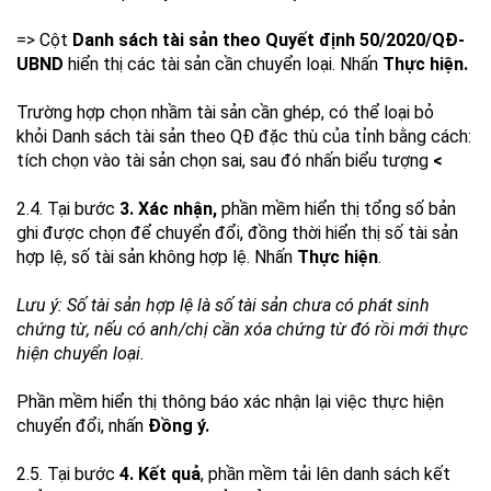
=> Cột
Danh sách tài sản theo Quyết định 50/2020/QĐ-
UBND
hiển thị các tài sản cần chuyển loại. Nhấn
Thực hiện.
Trường hợp chọn nhầm tài sản cần ghép, có thể loại bỏ
khỏi
Danh sách tài sản theo QĐ đặc thù của tỉnh
bằng cách:
tích chọn vào tài sản chọn sai, sau đó nhấn biểu tượng
<
2.4. Tại bước
3. Xác nhận,
phần mềm hiển thị tổng số bản
ghi được chọn để chuyển đổi, đồng thời hiển thị số tài sản
hợp lệ, số tài sản không hợp lệ. Nhấn
Thực hiện
.
Lưu ý: Số tài sản hợp lệ là số tài sản chưa có phát sinh
chứng từ, nếu có anh/chị cần xóa chứng từ đó rồi mới thực
hiện chuyển loại.
Phần mềm hiển thị thông báo xác nhận lại việc thực hiện
chuyển đổi, nhấn
Đồng ý.
2.5. Tại bước
4. Kết quả
, phần mềm tải lên danh sách kết