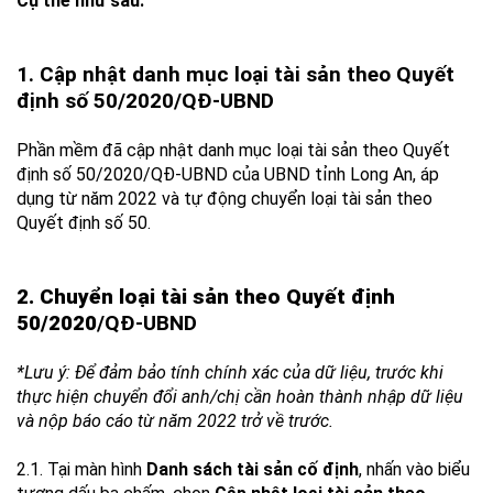
Cụ thể như sau:
1. Cập nhật danh mục loại tài sản theo Quyết
định số 50/2020/QĐ-UBND
Phần mềm đã cập nhật danh mục loại tài sản theo Quyết
định số 50/2020/QĐ-UBND của UBND tỉnh Long An, áp
dụng từ năm 2022 và tự động chuyển loại tài sản theo
Quyết định số 50.
2. Chuyển loại tài sản theo Quyết định
50/2020
/QĐ-UBND
*Lưu ý: Để đảm bảo tính chính xác của dữ liệu, trước khi
thực hiện chuyển đổi anh/chị cần hoàn thành nhập dữ liệu
và nộp báo cáo từ năm 2022 trở về trước.
2.1. Tại màn hình
Danh sách tài sản cố định
, nhấn vào biểu