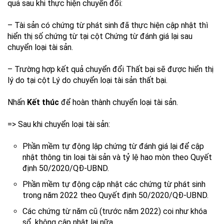
quả sau khi thực hiện chuyển đổi:
– Tài sản có chứng từ phát sinh đã thực hiện cập nhật thì
hiển thị số chứng từ tại cột Chứng từ đánh giá lại sau
chuyển loại tài sản.
– Trường hợp kết quả chuyển đổi Thất bại sẽ được hiển thị
lý do tại cột Lý do chuyển loại tài sản thất bại.
Nhấn
Kết thúc
để hoàn thành chuyển loại tài sản.
=> Sau khi chuyển loại tài sản:
Phần mềm tự động lập chứng từ đánh giá lại để cập
nhật thông tin loại tài sản và tỷ lệ hao mòn theo Quyết
định 50/2020/QĐ-UBND.
Phần mềm tự động cập nhật các chứng từ phát sinh
trong năm 2022 theo Quyết định 50/2020/QĐ-UBND.
Các chứng từ năm cũ (trước năm 2022) coi như khóa
sổ, không cập nhật lại nữa.