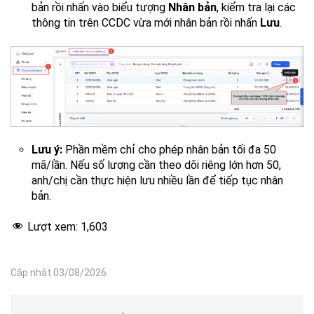
bản rồi nhấn vào biểu tượng
Nhân bản
, kiểm tra lại các
thông tin trên CCDC vừa mới nhân bản rồi nhấn
Lưu
.
Lưu ý:
Phần mềm chỉ cho phép nhân bản tối đa 50
mã/lần. Nếu số lượng cần theo dõi riêng lớn hơn 50,
anh/chị cần thực hiện lưu nhiều lần để tiếp tục nhân
bản.
Lượt xem:
1,603
Cập nhật 03/08/2026