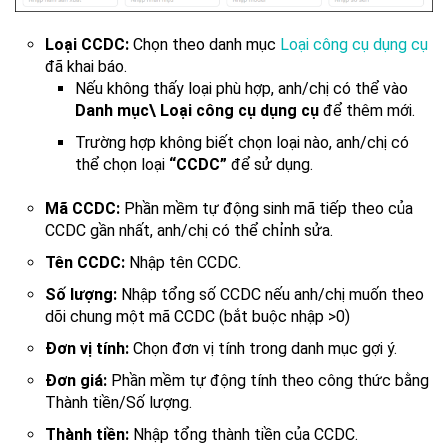
Loại CCDC:
Chọn theo danh mục
Loại công cụ dụng cụ
đã khai báo.
Nếu không thấy loại phù hợp, anh/chị có thể vào
Danh mục\
Loại công cụ dụng cụ
để thêm mới.
Trường hợp không biết chọn loại nào, anh/chị có
thể chọn loại
“CCDC”
để sử dụng.
Mã CCDC:
Phần mềm tự động sinh mã tiếp theo của
CCDC gần nhất, anh/chị có thể chỉnh sửa.
Tên CCDC:
Nhập tên CCDC.
Số lượng:
Nhập tổng số CCDC nếu anh/chị muốn theo
dõi chung một mã CCDC (bắt buộc nhập >0)
Đơn vị tính:
Chọn đơn vị tính trong danh mục gợi ý.
Đơn giá:
Phần mềm tự động tính theo công thức bằng
Thành tiền/Số lượng.
Thành tiền:
Nhập tổng thành tiền của CCDC.