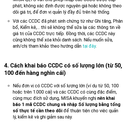
phát, không xác định được nguyên giá hoặc không theo
dõi giá trị, để đơn vị quản lý đầy đủ trên hệ thống.
Với các CCDC đã phát sinh chứng từ như Ghi tăng, Phân
bổ, Kiểm kê,… thì sẽ không thể sửa lại các thông tin về
giá trị của CCDC trực tiếp. Đồng thời, các CCDC này
cũng không thể xóa khỏi danh sách. Nếu muốn sửa,
anh/chị tham khảo theo hướng dẫn
tại đây
.
4. Cách khai báo CCDC có số lượng lớn (từ 50,
100 đến hàng nghìn cái)
Nếu đơn vị có CCDC với số lượng lớn (ví dụ từ 50, 100
hoặc trên 1.000 cái) và các CCDC có cùng đặc điểm,
cùng mục đích sử dụng, MISA khuyến nghị
nên khai
báo 1 mã CCDC chung và nhập Số lượng bằng tổng
số thực tế cần theo dõi
để thuận tiện cho việc quản
lý, kiểm kê và ghi giảm sau này.