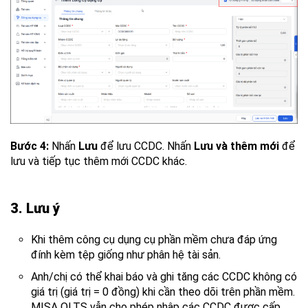
Bước 4:
Nhấn
Lưu
để lưu CCDC. Nhấn
Lưu và thêm mới
để
lưu và tiếp tục thêm mới CCDC khác.
3. Lưu ý
Khi thêm công cụ dụng cụ phần mềm chưa đáp ứng
đính kèm tệp giống như phân hệ tài sản.
Anh/chị có thể khai báo và ghi tăng các CCDC không có
giá trị (giá trị = 0 đồng) khi cần theo dõi trên phần mềm.
MISA QLTS vẫn cho phép nhập các CCDC được cấp