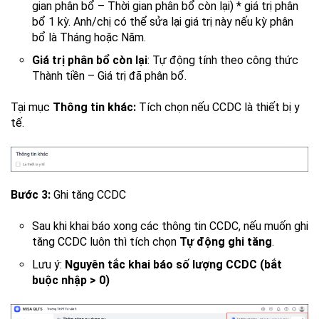
gian phân bổ – Thời gian phân bổ còn lại) * giá trị phân
bổ 1 kỳ. Anh/chị có thể sửa lại giá trị này nếu kỳ phân
bổ là Tháng hoặc Năm.
Giá trị phân bổ còn lại
: Tự động tính theo công thức
Thành tiền – Giá trị đã phân bổ.
Tại mục
Thông tin khác:
Tích chọn nếu CCDC là thiết bị y
tế.
Bước 3:
Ghi tăng CCDC
Sau khi khai báo xong các thông tin CCDC, nếu muốn ghi
tăng CCDC luôn thì tích chọn
Tự động ghi tăng
.
Lưu ý:
Nguyên tắc khai báo số lượng CCDC (bắt
buộc nhập > 0)