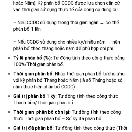
hoặc Năm). Kỳ phân bổ CCDC được lựa chọn căn cứ
vào thời gian sử dụng thực tế của công cụ dụng cụ:
– Nếu CCDC sử dụng trong thời gian ngắn → có thể
phân bổ 1 lần.
– Nếu CCDC sử dụng cho nhiều kỳ/nhiều năm → nên
phân bổ theo tháng hoặc năm để phù hợp chi phí.
Tỷ lệ phân bổ (%):
Tự động tính theo công thức bằng
100%/Thời gian phân bổ.
Thời gian phân bổ:
Nhập thời gian phân bổ tương ứng
với kỳ phân bổ Tháng hoặc Năm (là số Tháng hoặc số
năm thực hiện phân bổ CCDC)
Giá trị phân bổ 1 kỳ:
Tự động tính theo công thức
Thành tiền/Thời gian phân bổ.
Thời gian phân bổ còn lại:
Tự động tính theo công
thức Thời gian phân bổ – Số kỳ đã phân bổ.
Giá trị đã phân bổ:
Tự động tính theo công thức (Thời