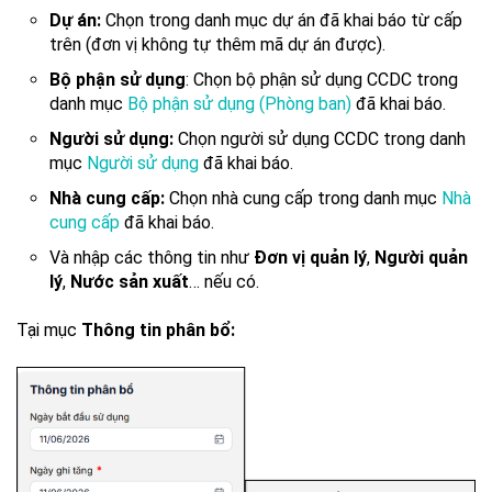
Dự án:
Chọn trong danh mục dự án đã khai báo từ cấp
trên (đơn vị không tự thêm mã dự án được).
Bộ phận sử dụng
: Chọn bộ phận sử dụng CCDC trong
danh mục
Bộ phận sử dụng (Phòng ban)
đã khai báo.
Người sử dụng:
Chọn người sử dụng CCDC trong danh
mục
Người sử dụng
đã khai báo.
Nhà cung cấp:
Chọn nhà cung cấp trong danh mục
Nhà
cung cấp
đã khai báo.
Và nhập các thông tin như
Đơn vị quản lý
,
Người quản
lý
,
Nước sản xuất
… nếu có.
Tại mục
Thông tin phân bổ: