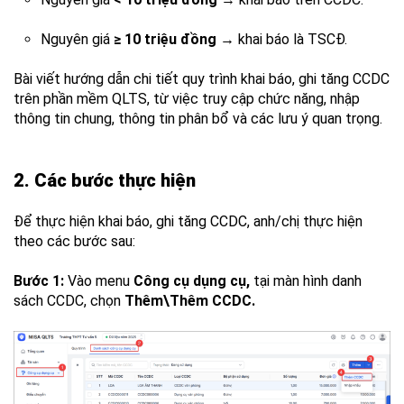
Nguyên giá
≥ 10 triệu đồng
→ khai báo là TSCĐ.
Bài viết hướng dẫn chi tiết quy trình khai báo, ghi tăng CCDC
trên phần mềm QLTS, từ việc truy cập chức năng, nhập
thông tin chung, thông tin phân bổ và các lưu ý quan trọng.
2. Các bước thực hiện
Để thực hiện khai báo, ghi tăng CCDC, anh/chị thực hiện
theo các bước sau:
Bước 1:
Vào menu
Công cụ dụng cụ,
tại màn hình danh
sách CCDC, chọn
Thêm\Thêm CCDC.