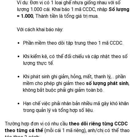
Ví dụ: Đơn vị có 1 loại ghế nhựa giống nhau với số
lượng 1.000 cái. Khai báo 1 mã CCDC, nhập
Số lượng
= 1.000
, Thành tiền là tổng giá trị mua.
Với cách khai báo này:
Phần mềm theo dõi tập trung theo 1 mã CCDC.
Khi kiểm kê, có thể đối chiếu và cập nhật theo số
lượng thực tế.
Khi phát sinh ghi giảm, hỏng, mất, thanh lý,… phần
mềm cho phép ghi giảm theo
số lượng phát sinh
,
không bắt buộc phải ghi giảm toàn bộ.
Hạn chế việc phải nhân bản nhiều mã gây khó khăn
trong quản lý và tổng hợp số liệu.
Trường hợp đơn vị có nhu cầu
theo dõi riêng từng CCDC
theo từng cá thể
(mỗi cái 1 mã riêng), anh/chị có thể thao