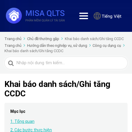
Tiếng Việt
Trang chủ
Chủ đề thường gặp
Khai báo danh sách/Ghi tăng CCDC
Trang chủ
Hướng dẫn theo nghiệp vụ, sử dụng
Công cụ dụng cụ
Khai báo danh sách/Ghi tăng CCDC
Tìm
kiếm
cho
Khai báo danh sách/Ghi tăng
CCDC
Mục lục
1. Tổng quan
2. Các bước thực hiện