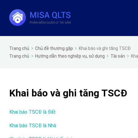
Trang chủ
Chủ đề thường gặp
Khai báo và ghi tăng TSCĐ
Trang chủ
Hướng dẫn theo nghiệp vụ, sử dụng
Tài sản
Kha
Khai báo và ghi tăng TSCĐ
Khai báo TSCĐ là Đất
Khai báo TSCĐ là Nhà