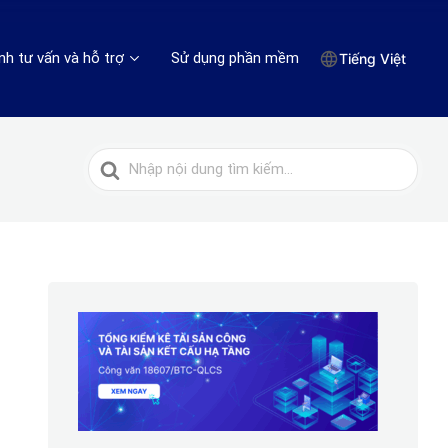
nh tư vấn và hỗ trợ
Sử dụng phần mềm
Tiếng Việt
Tìm
kiếm
cho