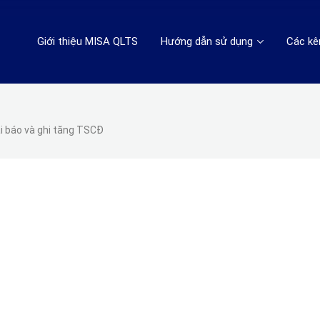
Giới thiệu MISA QLTS
Hướng dẫn sử dụng
Các kê
i báo và ghi tăng TSCĐ