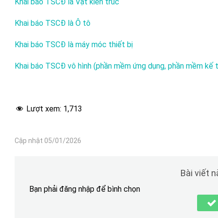
Khai báo TSCĐ là Vật kiến trúc
Khai báo TSCĐ là Ô tô
Khai báo TSCĐ là máy móc thiết bị
Khai báo TSCĐ vô hình (phần mềm ứng dụng, phần mềm kế t
Lượt xem:
1,713
Cập nhật 05/01/2026
Bài viết 
Bạn phải đăng nhập để bình chọn