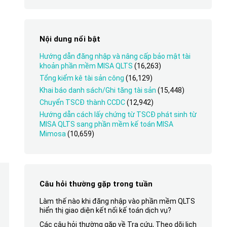
Nội dung nổi bật
Hướng dẫn đăng nhập và nâng cấp bảo mật tài
khoản phần mềm MISA QLTS
(16,263)
Tổng kiểm kê tài sản công
(16,129)
Khai báo danh sách/Ghi tăng tài sản
(15,448)
Chuyển TSCĐ thành CCDC
(12,942)
Hướng dẫn cách lấy chứng từ TSCĐ phát sinh từ
MISA QLTS sang phần mềm kế toán MISA
Mimosa
(10,659)
Câu hỏi thường gặp trong tuần
Làm thế nào khi đăng nhập vào phần mềm QLTS
hiển thị giao diện kết nối kế toán dịch vụ?
Các câu hỏi thường gặp về Tra cứu, Theo dõi lịch