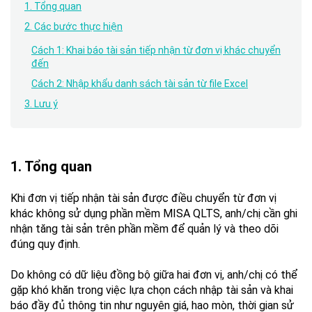
1. Tổng quan
2. Các bước thực hiện
Cách 1: Khai báo tài sản tiếp nhận từ đơn vị khác chuyển
đến
Cách 2: Nhập khẩu danh sách tài sản từ file Excel
3. Lưu ý
1. Tổng quan
Khi đơn vị tiếp nhận tài sản được điều chuyển từ đơn vị
khác không sử dụng phần mềm MISA QLTS, anh/chị cần ghi
nhận tăng tài sản trên phần mềm để quản lý và theo dõi
đúng quy định.
Do không có dữ liệu đồng bộ giữa hai đơn vị, anh/chị có thể
gặp khó khăn trong việc lựa chọn cách nhập tài sản và khai
báo đầy đủ thông tin như nguyên giá, hao mòn, thời gian sử