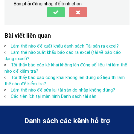
Bạn phải đăng nhập để bình chọn
Bài viết liên quan
Làm thế nào để xuất khẩu danh sách Tài sản ra excel?
Làm thế nào xuất khẩu báo cáo ra excel (tải về báo cáo
dạng excel)?
Tôi thấy báo cáo kê khai không lên đúng số liệu thì làm thế
nào để kiểm tra?
Tôi thấy báo cáo công khai không lên đúng số liệu thì làm
thế nào để kiểm tra?
Làm thế nào để sửa lại tài sản do nhập không đúng?
Các tiện ích tại màn hình Danh sách tài sản
Danh sách các kênh hỗ trợ