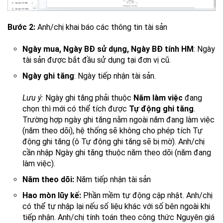
Bước 2:
Anh/chị khai báo các thông tin tài sản
Ngày mua, Ngày BĐ sử dụng, Ngày BĐ tính HM
: Ngày
tài sản được bắt đầu sử dụng tại đơn vị cũ.
Ngày ghi tăng
: Ngày tiếp nhận tài sản.
Lưu ý:
Ngày ghi tăng phải thuộc
Năm làm việc
đang
chọn thì mới có thể tích được
Tự động ghi tăng
.
Trường hợp ngày ghi tăng nằm ngoài năm đang làm việc
(năm theo dõi), hệ thống sẽ không cho phép tích Tự
động ghi tăng (ô Tự động ghi tăng sẽ bị mờ). Anh/chị
cần nhập Ngày ghi tăng thuộc năm theo dõi (năm đang
làm việc).
Năm theo dõi:
Năm tiếp nhận tài sản
Hao mòn lũy kế:
Phần mềm tự động cập nhật. Anh/chị
có thể tự nhập lại nếu số liệu khác với số bên ngoài khi
tiếp nhận. Anh/chị tính toán theo công thức Nguyên giá