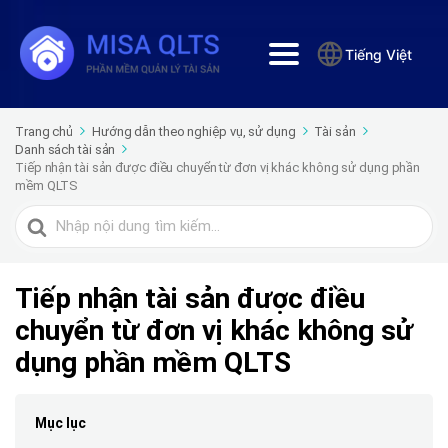
Tiếng Việt
Trang chủ
Hướng dẫn theo nghiệp vụ, sử dụng
Tài sản
Danh sách tài sản
Tiếp nhận tài sản được điều chuyển từ đơn vị khác không sử dụng phần
mềm QLTS
Tìm
kiếm
cho
Tiếp nhận tài sản được điều
chuyển từ đơn vị khác không sử
dụng phần mềm QLTS
Mục lục