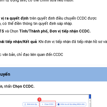
m tự động sinh, có thể chỉnh sửa nếu muốn.
vị ra quyết định
trên quyết định điều chuyển CCDC được
 có thể điền thông tin quyết định sáp nhập.
LTS
và Chọn
Tỉnh/Thành phố,
Đơn vị tiếp nhận CCDC.
hái tiếp nhận/Kết quả
: Khi đơn vị tiếp nhận đã tiếp nhận hồ sơ và
ác văn bản, chỉ đạo liên quan đến CCDC
huyển
ển
, nhấn
Chọn CCDC.