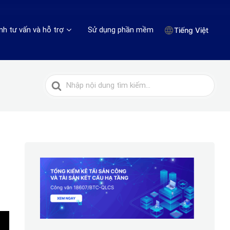
nh tư vấn và hỗ trợ
Sử dụng phần mềm
Tiếng Việt
Tìm
kiếm
cho