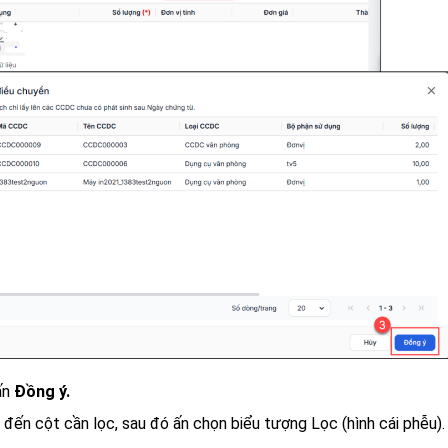
ấn
Đồng ý.
 đến cột cần lọc, sau đó ấn chọn biểu tượng Lọc (hình cái phễu).