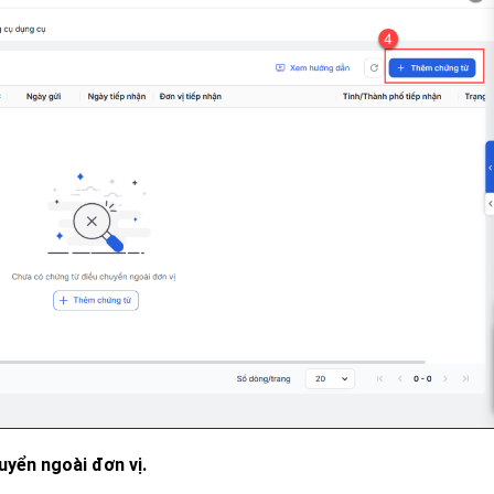
yển ngoài đơn vị.