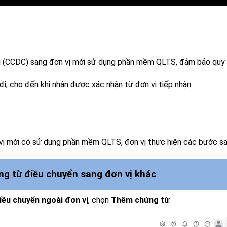
cụ (CCDC) sang đơn vị mới sử dụng phần mềm QLTS, đảm bảo quy
đi, cho đến khi nhận được xác nhận từ đơn vị tiếp nhận.
vị mới có sử dụng phần mềm QLTS, đơn vị thực hiện các bước sa
ng từ điều chuyển sang đơn vị khác
iều chuyển ngoài đơn vị
, chọn
Thêm chứng từ
.