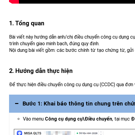
1. Tổng quan
Bài viết này hướng dẫn anh/chị điều chuyển công cụ dụng 
trình chuyển giao minh bạch, đúng quy định.
Nội dung bài viết gồm: các bước chính từ tạo chứng từ, gửi 
2. Hướng dẫn thực hiện
Để thực hiện điều chuyển công cụ dụng cụ (CCDC) qua đơn 
Bước 1: Khai báo thông tin chung trên chứ
Vào menu
Công cụ dụng cụ\Điều chuyển
, tại mục
Đ