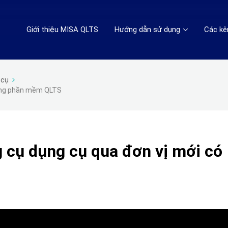
Giới thiệu MISA QLTS
Hướng dẫn sử dụng
Các kê
 cụ
dụng phần mềm QLTS
 cụ dụng cụ qua đơn vị mới có