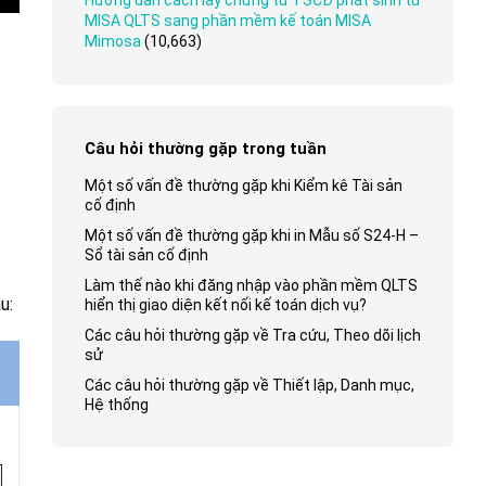
Hướng dẫn cách lấy chứng từ TSCĐ phát sinh từ
MISA QLTS sang phần mềm kế toán MISA
Mimosa
(10,663)
Câu hỏi thường gặp trong tuần
Một số vấn đề thường gặp khi Kiểm kê Tài sản
cố định
Một số vấn đề thường gặp khi in Mẫu số S24-H –
Sổ tài sản cố định
Làm thế nào khi đăng nhập vào phần mềm QLTS
u:
hiển thị giao diện kết nối kế toán dịch vụ?
Các câu hỏi thường gặp về Tra cứu, Theo dõi lịch
sử
Các câu hỏi thường gặp về Thiết lập, Danh mục,
Hệ thống