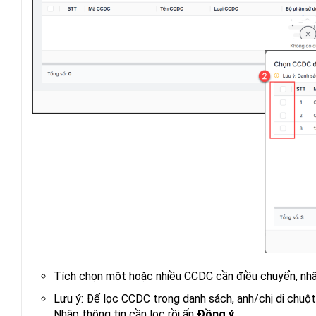
Tích chọn một hoặc nhiều CCDC cần điều chuyển, nh
Lưu ý: Để lọc CCDC trong danh sách, anh/chị di chuột
Nhập thông tin cần lọc rồi ấn
Đồng ý
.