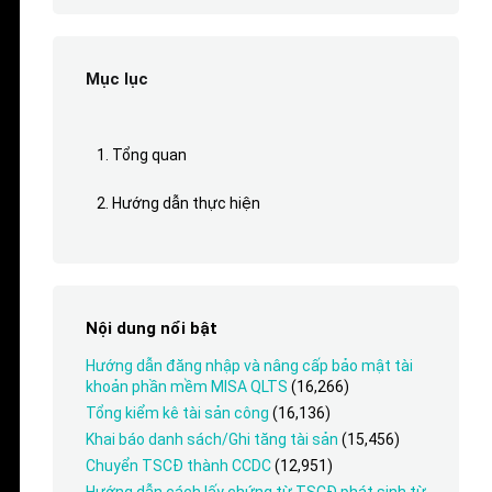
Mục lục
1. Tổng quan
2. Hướng dẫn thực hiện
Nội dung nổi bật
Hướng dẫn đăng nhập và nâng cấp bảo mật tài
khoản phần mềm MISA QLTS
(16,266)
Tổng kiểm kê tài sản công
(16,136)
Khai báo danh sách/Ghi tăng tài sản
(15,456)
Chuyển TSCĐ thành CCDC
(12,951)